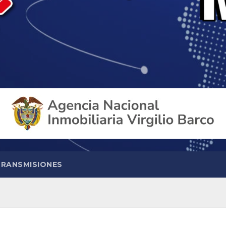
TRANSMISIONES