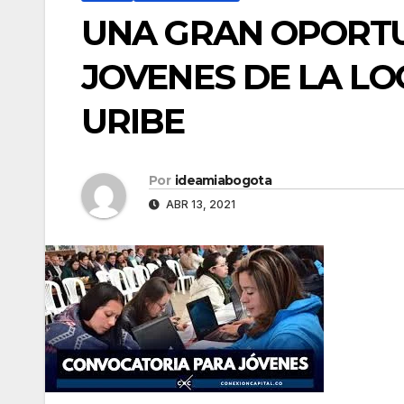
UNA GRAN OPORTU
JOVENES DE LA LO
URIBE
Por
ideamiabogota
ABR 13, 2021