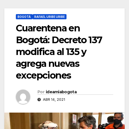
BOGOTÁ
RAFAEL URIBE URIBE
Cuarentena en
Bogotá: Decreto 137
modifica al 135 y
agrega nuevas
excepciones
Por
ideamiabogota
ABR 14, 2021