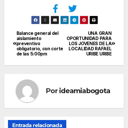
Balance general del
UNA GRAN
aislamiento
OPORTUNIDAD PARA
preventivo
LOS JOVENES DE LA
obligatorio, con corte
LOCALIDAD RAFAEL
de las 5:00pm
URIBE URIBE
Por
ideamiabogota
Entrada relacionada