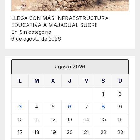
LLEGA CON MÁS INFRAESTRUCTURA
EDUCATIVA A MAJAGUAL SUCRE
En Sin categoría
6 de agosto de 2026
agosto 2026
L
M
X
J
V
S
D
1
2
3
4
5
6
7
8
9
10
11
12
13
14
15
16
17
18
19
20
21
22
23