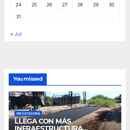
24
25
26
27
28
29
30
31
« Jul
You missed
SIN CATEGORÍA
LLEGA CON MÁS
INFRAESTRUCTURA