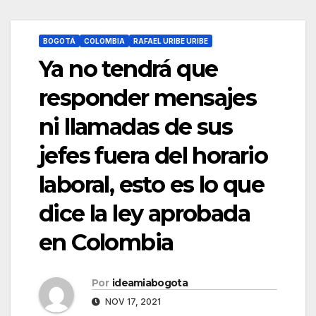
BOGOTÁ
COLOMBIA
RAFAEL URIBE URIBE
Ya no tendrá que
responder mensajes
ni llamadas de sus
jefes fuera del horario
laboral, esto es lo que
dice la ley aprobada
en Colombia
Por
ideamiabogota
NOV 17, 2021