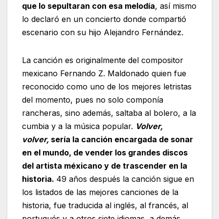
que lo sepultaran con esa melodía
, así mismo
lo declaró en un concierto donde compartió
escenario con su hijo Alejandro Fernández.
La canción es originalmente del compositor
mexicano Fernando Z. Maldonado quien fue
reconocido como uno de los mejores letristas
del momento, pues no solo componía
rancheras, sino además, saltaba al bolero, a la
cumbia y a la música popular.
Volver,
volver,
sería la canción encargada de sonar
en el mundo, de vender los grandes discos
del artista méxicano y de trascender en la
historia.
49 años después la canción sigue en
los listados de las mejores canciones de la
historia, fue traducida al inglés, al francés, al
portugués y a otros siete idiomas, a demás,