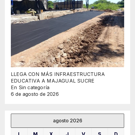
LLEGA CON MÁS INFRAESTRUCTURA
EDUCATIVA A MAJAGUAL SUCRE
En Sin categoría
6 de agosto de 2026
agosto 2026
L
M
X
J
V
S
D