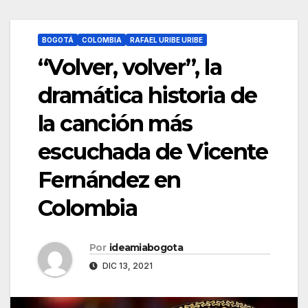
BOGOTÁ
COLOMBIA
RAFAEL URIBE URIBE
“Volver, volver”, la
dramática historia de
la canción más
escuchada de Vicente
Fernández en
Colombia
Por
ideamiabogota
DIC 13, 2021