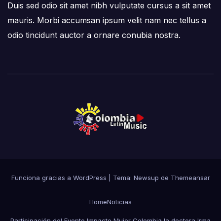
Duis sed odio sit amet nibh vulputate cursus a sit amet
mauris. Morbi accumsan ipsum velit nam nec tellus a
odio tincidunt auctor a ornare conubia nostra.
Funciona gracias a WordPress
|
Tema: Newsup de
Themeansar
Home
Noticias
Participación del Evento Impacto Mujer Colombia la doctora Irma