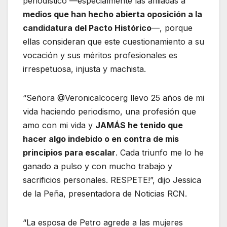
periodístico —especialmente las afiliadas a
medios que han hecho abierta oposición a la
candidatura del Pacto Histórico
—, porque
ellas consideran que este cuestionamiento a su
vocación y sus méritos profesionales es
irrespetuosa, injusta y machista.
“Señora @Veronicalcocerg llevo 25 años de mi
vida haciendo periodismo, una profesión que
amo con mi vida y
JAMÁS he tenido que
hacer algo indebido o en contra de mis
principios para escalar
. Cada triunfo me lo he
ganado a pulso y con mucho trabajo y
sacrificios personales. RESPETE!”, dijo Jessica
de la Peña, presentadora de Noticias RCN.
“La esposa de Petro agrede a las mujeres