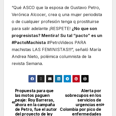
“Qué ASCO que la esposa de Gustavo Petro,
Verónica Alcocer, crea q una mujer periodista
o de cualquier profesión tenga q prostituirse
para salir adelante ¡RESPETE!
¿No que son
progresistas? Mentira! Su tal “pacto” es un
#PactoMachista
#PetroVideos PARA
machistas LAS FEMINISTAS!!!”, señaló María
Andrea Nieto, polémica columnista de la
revista Semana.
Propuesta para que
Alerta por
las motos paguen
sobrecupos en los
peaje: Roy Barreras,
servicios de
ahora en la campaña
urgencias en
de Petro, fue el autor
Colombia por pico de
del proyecto de ley
enfermedades