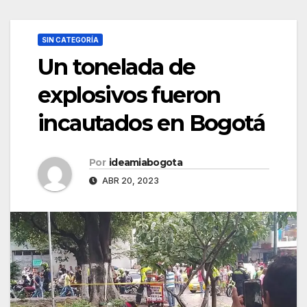
SIN CATEGORÍA
Un tonelada de
explosivos fueron
incautados en Bogotá
Por
ideamiabogota
ABR 20, 2023