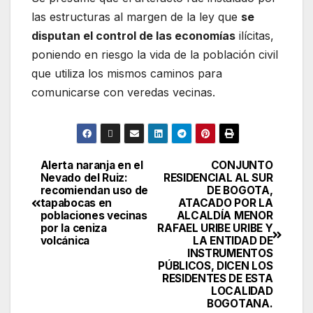
las estructuras al margen de la ley que
se
disputan el control de las economías
ilícitas,
poniendo en riesgo la vida de la población civil
que utiliza los mismos caminos para
comunicarse con veredas vecinas.
Alerta naranja en el
CONJUNTO
Nevado del Ruiz:
RESIDENCIAL AL SUR
recomiendan uso de
DE BOGOTA,
tapabocas en
ATACADO POR LA
poblaciones vecinas
ALCALDÍA MENOR
por la ceniza
RAFAEL URIBE URIBE Y
volcánica
LA ENTIDAD DE
INSTRUMENTOS
PÚBLICOS, DICEN LOS
RESIDENTES DE ESTA
LOCALIDAD
BOGOTANA.