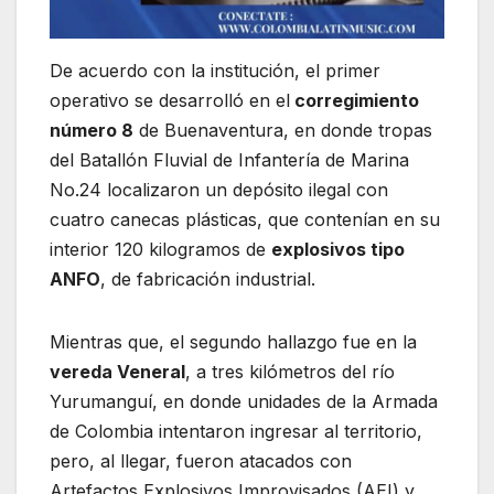
De acuerdo con la institución, el primer
operativo se desarrolló en el
corregimiento
número 8
de Buenaventura, en donde tropas
del Batallón Fluvial de Infantería de Marina
No.24 localizaron un depósito ilegal con
cuatro canecas plásticas, que contenían en su
interior 120 kilogramos de
explosivos tipo
ANFO
, de fabricación industrial.
Mientras que, el segundo hallazgo fue en la
vereda Veneral
, a tres kilómetros del río
Yurumanguí, en donde unidades de la Armada
de Colombia intentaron ingresar al territorio,
pero, al llegar, fueron atacados con
Artefactos Explosivos Improvisados (AEI) y