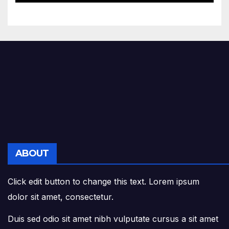
Acevedo y Gómez en el
Grado Gran Cruz.
ABOUT
Click edit button to change this text. Lorem ipsum
dolor sit amet, consectetur.
Duis sed odio sit amet nibh vulputate cursus a sit amet