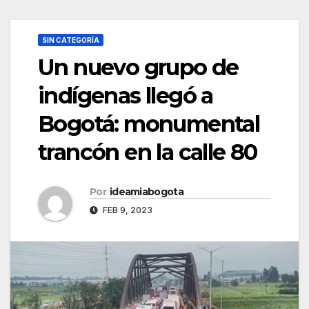
SIN CATEGORÍA
Un nuevo grupo de
indígenas llegó a
Bogotá: monumental
trancón en la calle 80
Por
ideamiabogota
FEB 9, 2023