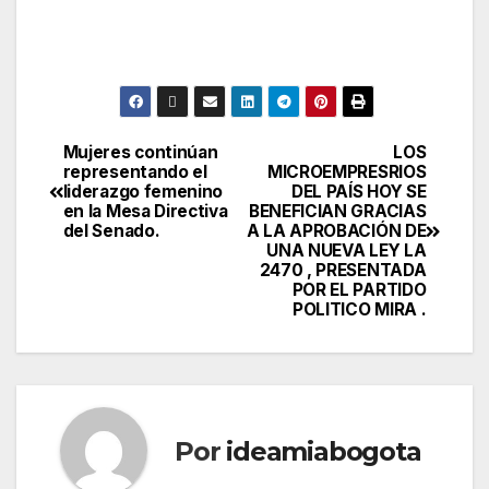
Mujeres continúan
LOS
representando el
MICROEMPRESRIOS
liderazgo femenino
DEL PAÍS HOY SE
en la Mesa Directiva
BENEFICIAN GRACIAS
del Senado.
A LA APROBACIÓN DE
UNA NUEVA LEY LA
2470 , PRESENTADA
POR EL PARTIDO
POLITICO MIRA .
Por
ideamiabogota