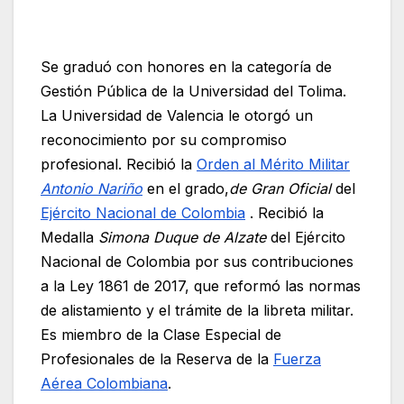
Se graduó con honores en la categoría de
Gestión Pública de la Universidad del Tolima.
La Universidad de Valencia le otorgó un
reconocimiento por su compromiso
profesional. Recibió la
Orden al Mérito Militar
Antonio Nariño
en el grado,
de Gran Oficial
del
Ejército Nacional de Colombia
. Recibió la
Medalla
Simona Duque de Alzate
del Ejército
Nacional de Colombia por sus contribuciones
a la Ley 1861 de 2017, que reformó las normas
de alistamiento y el trámite de la libreta militar.
Es miembro de la Clase Especial de
Profesionales de la Reserva de la
Fuerza
Aérea Colombiana
.