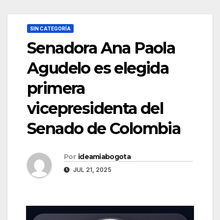
SIN CATEGORÍA
Senadora Ana Paola
Agudelo es elegida
primera
vicepresidenta del
Senado de Colombia
Por
ideamiabogota
JUL 21, 2025