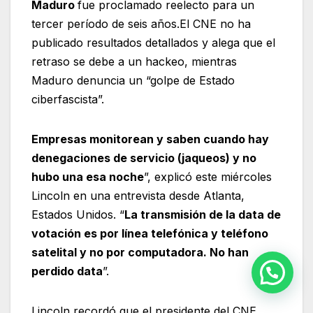
Maduro
fue proclamado reelecto para un
tercer período de seis años.El CNE no ha
publicado resultados detallados y alega que el
retraso se debe a un hackeo, mientras
Maduro denuncia un “golpe de Estado
ciberfascista”.
Empresas monitorean y saben cuando hay
denegaciones de servicio (jaqueos) y no
hubo una esa noche
”, explicó este miércoles
Lincoln en una entrevista desde Atlanta,
Estados Unidos. “
La transmisión de la data de
votación es por línea telefónica y teléfono
satelital y no por computadora. No han
perdido data
”.
Lincoln recordó que el presidente del CNE,