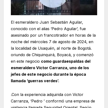
El esmeraldero Juan Sebastián Aguilar,
conocido con el alias ‘Pedro Aguilar’, fue
asesinado por un francotirador en horas de la
noche del miércoles 7 de agosto de 2024, en
la localidad de Usaquén, al norte de Bogotá.
oriundo de Chiquinquirá, Boyacá, y comenzó
en este negocio
como guardaespaldas del
esmeraldero Víctor Carranza, uno de los
jefes de este negocio durante la época
llamada ‘guerras verdes’.
.Con la experiencia adquirida con Victor
Carranza, ‘Pedro ’ conformó una empresa de
vigilancia llamada Seguridad Oriental. Según