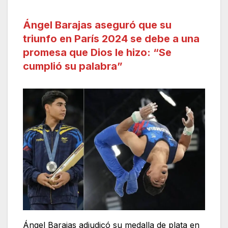
Ángel Barajas aseguró que su
triunfo en París 2024 se debe a una
promesa que Dios le hizo: “Se
cumplió su palabra”
Ángel Barajas adjudicó su medalla de plata en