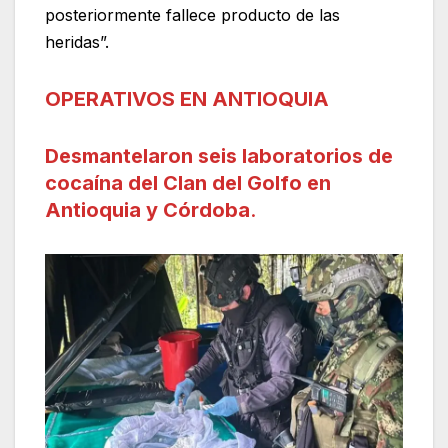
posteriormente fallece producto de las
heridas”.
OPERATIVOS EN ANTIOQUIA
Desmantelaron seis laboratorios de
cocaína del Clan del Golfo en
Antioquia y Córdoba
.