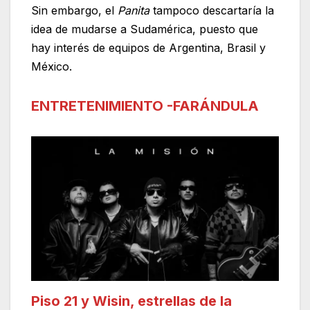
Sin embargo, el
Panita
tampoco descartaría la
idea de mudarse a Sudamérica, puesto que
hay interés de equipos de Argentina, Brasil y
México.
ENTRETENIMIENTO -FARÁNDULA
Piso 21 y Wisin, estrellas de la