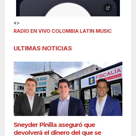
«>
RADIO EN VIVO COLOMBIA LATIN MUSIC
ULTIMAS NOTICIAS
Sneyder Pinilla aseguró que
devolverá el dinero del que se