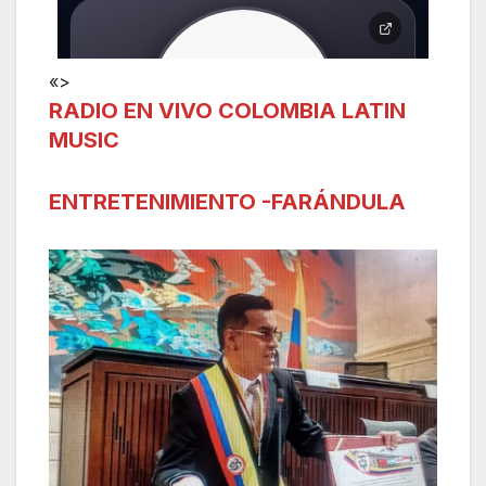
«>
RADIO EN VIVO COLOMBIA LATIN
MUSIC
ENTRETENIMIENTO -FARÁNDULA