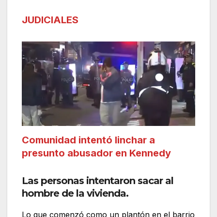
JUDICIALES
Comunidad intentó linchar a
presunto abusador en Kennedy
Las personas intentaron sacar al
hombre de la vivienda.
Lo que comenzó como un plantón en el barrio