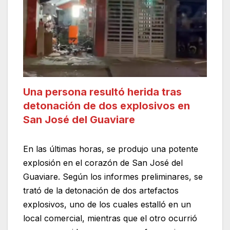
Una persona resultó herida tras
detonación de dos explosivos en
San José del Guaviare
En las últimas horas, se produjo una potente
explosión en el corazón de San José del
Guaviare. Según los informes preliminares, se
trató de la detonación de dos artefactos
explosivos, uno de los cuales estalló en un
local comercial, mientras que el otro ocurrió