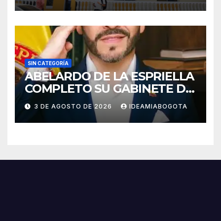
CABEZA DE FAMILIA
SIN CATEGORÍA
ABELARDO DE LA ESPRIELLA
COMPLETO SU GABINETE DE
GOBIERNO
3 DE AGOSTO DE 2026
IDEAMIABOGOTA