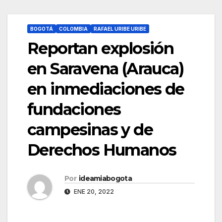
BOGOTÁ
COLOMBIA
RAFAEL URIBE URIBE
Reportan explosión
en Saravena (Arauca)
en inmediaciones de
fundaciones
campesinas y de
Derechos Humanos
Por
ideamiabogota
ENE 20, 2022