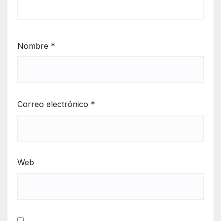
Nombre
*
Correo electrónico
*
Web