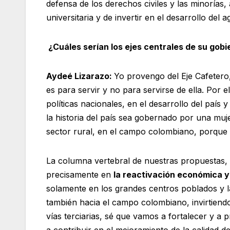
defensa de los derechos civiles y las minorías,
universitaria y de invertir en el desarrollo del a
¿Cuáles serían los ejes centrales de su gob
Aydeé Lizarazo:
Yo provengo del Eje Cafetero
es para servir y no para servirse de ella. Por 
políticas nacionales, en el desarrollo del país
la historia del país sea gobernado por una mu
sector rural, en el campo colombiano, porque
La columna vertebral de nuestras propuestas,
precisamente en
la reactivación económica y
solamente en los grandes centros poblados y la
también hacia el campo colombiano, invirtiend
vías terciarias, sé que vamos a fortalecer y 
a contribuir en el mejoramiento de la calidad 