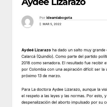
Aydeé Lizarazo
Por
ideamiabogota
MAR 5, 2022
Aydeé Lizarazo
ha dado un salto muy grande 
Calarcá (Quindío). Como parte del partido polít
2018 como senadora. El resultado fue recibir el
por Colombia con una aspiración difícil: ser la
próximo 13 de marzo.
Para La doctora Aydee Lizarazo, aunque la visi
el respeto a las leyes y las normas. Por esto,
despenalización del aborto impulsado por su c