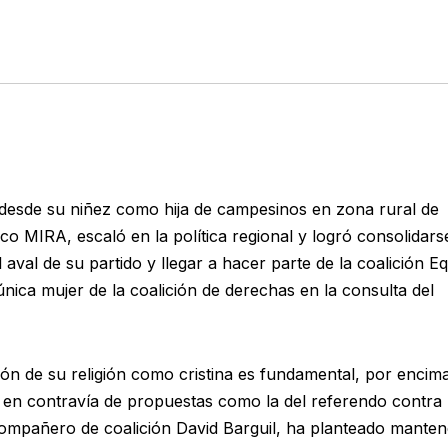
desde su niñez como hija de campesinos en zona rural de
ico MIRA, escaló en la política regional y logró consolidars
 aval de su partido y llegar a hacer parte de la coalición E
 única mujer de la coalición de derechas en la consulta del
ón de su religión como cristina es fundamental, por encim
 y en contravía de propuestas como la del referendo contra 
ompañero de coalición David Barguil, ha planteado manten