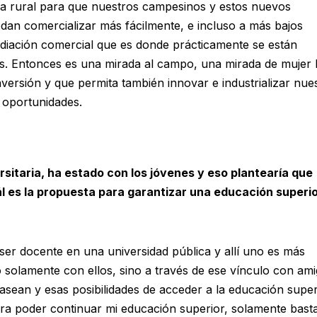
ura rural para que nuestros campesinos y estos nuevos
dan comercializar más fácilmente, e incluso a más bajos
ediación comercial que es donde prácticamente se están
s. Entonces es una mirada al campo, una mirada de mujer 
versión y que permita también innovar e industrializar nue
 oportunidades.
sitaria, ha estado con los jóvenes y eso plantearía que
 es la propuesta para garantizar una educación superio
ser docente en una universidad pública y allí uno es más
 solamente con ellos, sino a través de ese vínculo con am
asean y esas posibilidades de acceder a la educación super
ra poder continuar mi educación superior, solamente bast