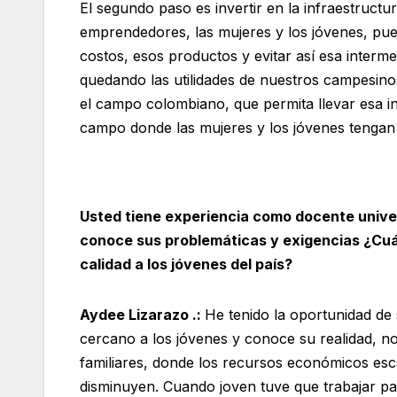
El segundo paso es invertir en la infraestruct
emprendedores, las mujeres y los jóvenes, pue
costos, esos productos y evitar así esa interm
quedando las utilidades de nuestros campesino
el campo colombiano, que permita llevar esa in
campo donde las mujeres y los jóvenes tengan
Usted tiene experiencia como docente univer
conoce sus problemáticas y exigencias ¿Cuál
calidad a los jóvenes del país?
Aydee Lizarazo .:
He tenido la oportunidad de 
cercano a los jóvenes y conoce su realidad, no
familiares, donde los recursos económicos esc
disminuyen. Cuando joven tuve que trabajar pa