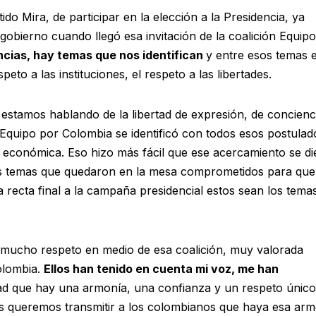
 Mira, de participar en la elección a la Presidencia, ya
bierno cuando llegó esa invitación de la coalición Equip
ncias, hay temas que nos identifican
y entre esos temas 
eto a las instituciones, el respeto a las libertades.
estamos hablando de la libertad de expresión, de concienc
n Equipo por Colombia se identificó con todos esos postulad
n económica. Eso hizo más fácil que ese acercamiento se di
os temas que quedaron en la mesa comprometidos para que
 recta final a la campaña presidencial estos sean los tema
mucho respeto en medio de esa coalición, muy valorada
olombia.
Ellos han tenido en cuenta mi voz, me han
ad que hay una armonía, una confianza y un respeto único
os queremos transmitir a los colombianos que haya esa ar