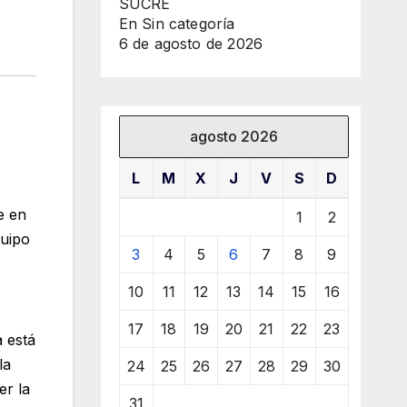
SUCRE
En Sin categoría
6 de agosto de 2026
agosto 2026
L
M
X
J
V
S
D
e en
1
2
quipo
3
4
5
6
7
8
9
10
11
12
13
14
15
16
17
18
19
20
21
22
23
a está
la
24
25
26
27
28
29
30
er la
31