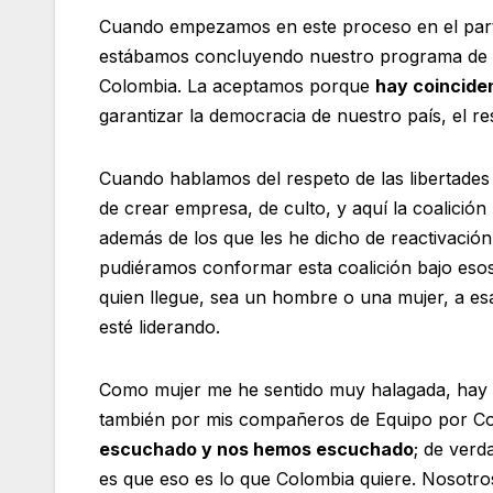
Cuando empezamos en este proceso en el partido
estábamos concluyendo nuestro programa de go
Colombia. La aceptamos porque
hay coincide
garantizar la democracia de nuestro país, el resp
Cuando hablamos del respeto de las libertades 
de crear empresa, de culto, y aquí la coalició
además de los que les he dicho de reactivació
pudiéramos conformar esta coalición bajo es
quien llegue, sea un hombre o una mujer, a esa
esté liderando.
Como mujer me he sentido muy halagada, hay 
también por mis compañeros de Equipo por C
escuchado y nos hemos escuchado
; de verd
es que eso es lo que Colombia quiere. Nosotr