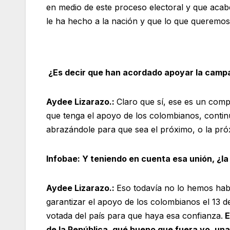
en medio de este proceso electoral y que acab
le ha hecho a la nación y que lo que queremos 
¿Es decir que han acordado apoyar la campa
Aydee Lizarazo.:
Claro que sí, ese es un comp
que tenga el apoyo de los colombianos, conti
abrazándole para que sea el próximo, o la próx
Infobae: Y teniendo en cuenta esa unión, ¿la
Aydee Lizarazo.:
Eso todavía no lo hemos ha
garantizar el apoyo de los colombianos el 13 d
votada del país para que haya esa confianza.
E
de la República, qué bueno que fuera yo, un