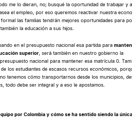
odo me lo dieran, no; busqué la oportunidad de trabajar y a
asea el empleo, por eso queremos reactivar nuestra econ
formal las familias tendrán mejores oportunidades para p
y también la educación a sus hijos.
bando en el presupuesto nacional esa partida para
manten
ducación superior
, será también en nuestro gobierno la
l presupuesto nacional para mantener esa matrícula 0. Tam
d de los estudiantes de escasos recursos económicos, porq
 no tenemos cómo transportarnos desde los municipios, de
s, todo debe ser integral y a eso le apostamos.
Equipo por Colombia y cómo se ha sentido siendo la únic