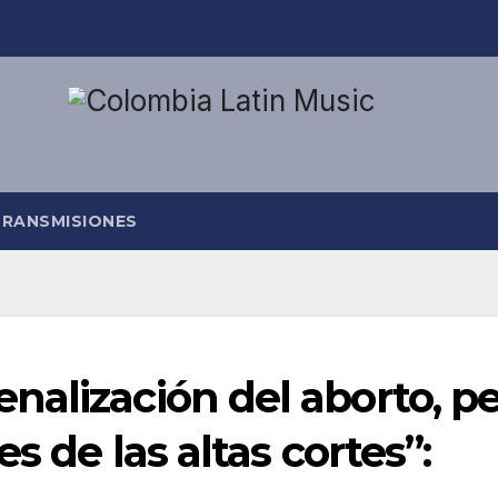
TRANSMISIONES
alización del aborto, p
s de las altas cortes”: