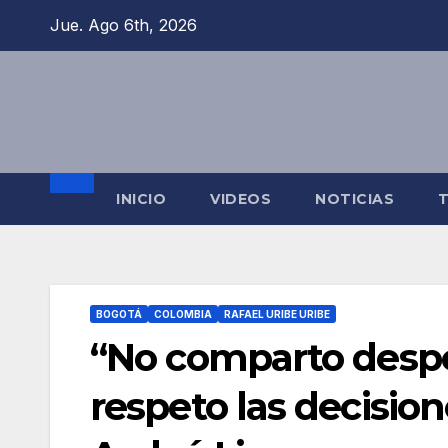
Jue. Ago 6th, 2026
INICIO
VIDEOS
NOTICIAS
BOGOTÁ
COLOMBIA
RAFAEL URIBE URIBE
“No comparto despen
respeto las decisione