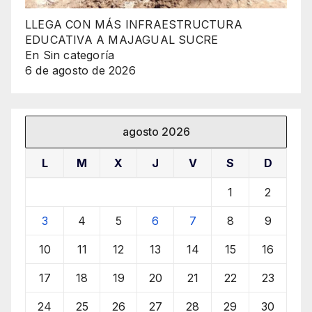
LLEGA CON MÁS INFRAESTRUCTURA
EDUCATIVA A MAJAGUAL SUCRE
En Sin categoría
6 de agosto de 2026
agosto 2026
L
M
X
J
V
S
D
1
2
3
4
5
6
7
8
9
10
11
12
13
14
15
16
17
18
19
20
21
22
23
24
25
26
27
28
29
30