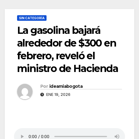
SIN CATEGORÍA
La gasolina bajará
alrededor de $300 en
febrero, reveló el
ministro de Hacienda
Por
ideamiabogota
ENE 19, 2026