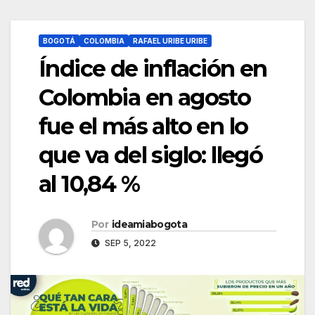
BOGOTÁ
COLOMBIA
RAFAEL URIBE URIBE
Índice de inflación en
Colombia en agosto
fue el más alto en lo
que va del siglo: llegó
al 10,84 %
Por
ideamiabogota
SEP 5, 2022