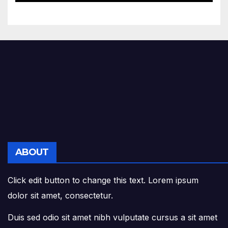
Acevedo y Gómez en el
Grado Gran Cruz.
ABOUT
Click edit button to change this text. Lorem ipsum
dolor sit amet, consectetur.
Duis sed odio sit amet nibh vulputate cursus a sit amet