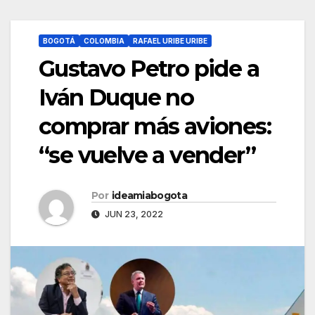
BOGOTÁ
COLOMBIA
RAFAEL URIBE URIBE
Gustavo Petro pide a
Iván Duque no
comprar más aviones:
“se vuelve a vender”
Por
ideamiabogota
JUN 23, 2022