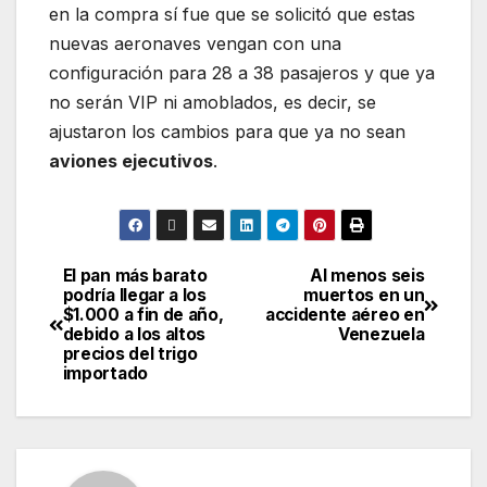
en la compra sí fue que se solicitó que estas
nuevas aeronaves vengan con una
configuración para 28 a 38 pasajeros y que ya
no serán VIP ni amoblados, es decir, se
ajustaron los cambios para que ya no sean
aviones ejecutivos
.
El pan más barato
Al menos seis
podría llegar a los
muertos en un
$1.000 a fin de año,
accidente aéreo en
debido a los altos
Venezuela
precios del trigo
importado