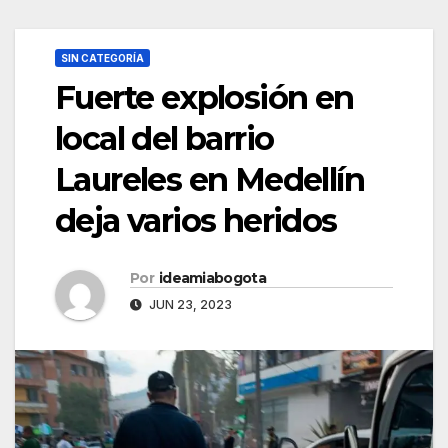
SIN CATEGORÍA
Fuerte explosión en
local del barrio
Laureles en Medellín
deja varios heridos
Por
ideamiabogota
JUN 23, 2023