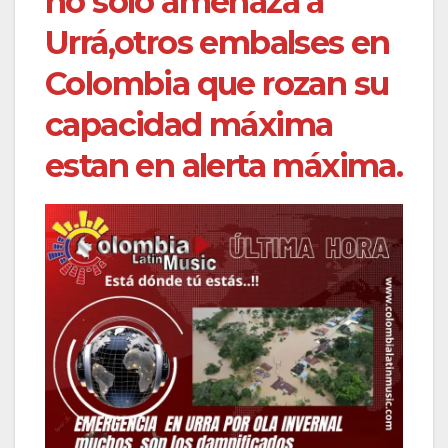
no solo amenaza a
Urrá,otros embalses en
Colombia que rozan su
capacidad máxima
estan en alerta máxima.