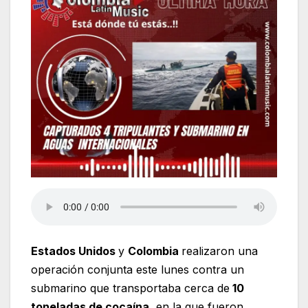
Estados Unidos
y
Colombia
realizaron una
operación conjunta este lunes contra un
submarino que transportaba cerca de
10
toneladas de cocaína
, en la que fueron