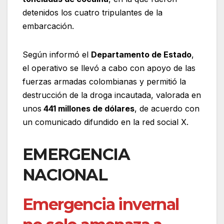
detenidos los cuatro tripulantes de la
embarcación.
Según informó el
Departamento de Estado
,
el operativo se llevó a cabo con apoyo de las
fuerzas armadas colombianas y permitió la
destrucción de la droga incautada, valorada en
unos
441 millones de dólares
, de acuerdo con
un comunicado difundido en la red social X.
EMERGENCIA
NACIONAL
Emergencia invernal