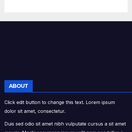
Acevedo y Gómez en el
Grado Gran Cruz.
ABOUT
Click edit button to change this text. Lorem ipsum
dolor sit amet, consectetur.
Duis sed odio sit amet nibh vulputate cursus a sit amet