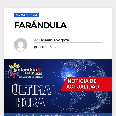
SIN CATEGORÍA
FARÁNDULA
Por
ideamiabogota
FEB 10, 2026