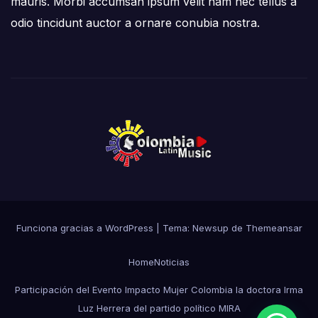
mauris. Morbi accumsan ipsum velit nam nec tellus a
odio tincidunt auctor a ornare conubia nostra.
Funciona gracias a WordPress
|
Tema:
Newsup
de
Themeansar
Home
Noticias
Participación del Evento Impacto Mujer Colombia la doctora Irma
Luz Herrera del partido político MIRA