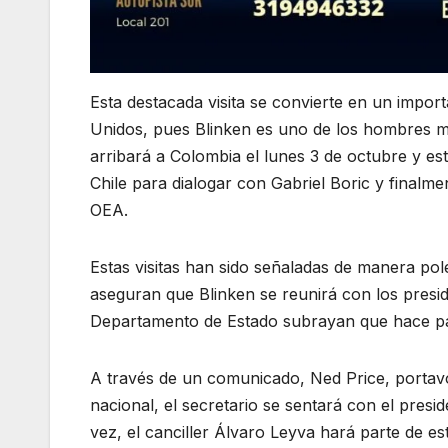
Esta destacada visita se convierte en un impor
Unidos, pues Blinken es uno de los hombres má
arribará a Colombia el lunes 3 de octubre y est
Chile para dialogar con Gabriel Boric y finalme
OEA.
Estas visitas han sido señaladas de manera pol
aseguran que Blinken se reunirá con los presid
Departamento de Estado subrayan que hace par
A través de un comunicado, Ned Price, portav
nacional, el secretario se sentará con el pres
vez, el canciller Álvaro Leyva hará parte de es