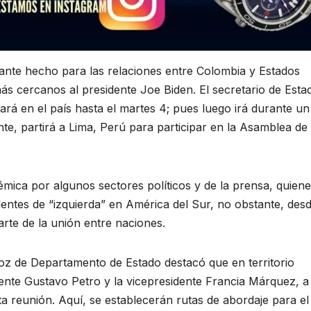
tante hecho para las relaciones entre Colombia y Estados
s cercanos al presidente Joe Biden. El secretario de Esta
ará en el país hasta el martes 4; pues luego irá durante un
nte, partirá a Lima, Perú para participar en la Asamblea de 
émica por algunos sectores políticos y de la prensa, quien
entes de “izquierda” en América del Sur, no obstante, desd
te de la unión entre naciones.
oz de Departamento de Estado destacó que en territorio
idente Gustavo Petro y la vicepresidente Francia Márquez, a
ta reunión. Aquí, se establecerán rutas de abordaje para e