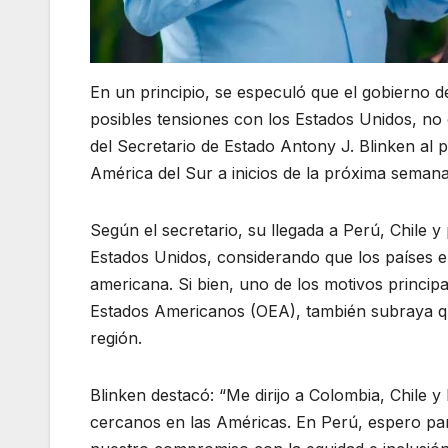
En un principio, se especuló que el gobierno d
posibles tensiones con los Estados Unidos, no o
del Secretario de Estado Antony J. Blinken al pa
América del Sur a inicios de la próxima semana
Según el secretario, su llegada a Perú, Chile 
Estados Unidos, considerando que los países e
americana. Si bien, uno de los motivos princip
Estados Americanos (OEA), también subraya que
región.
Blinken destacó: “Me dirijo a Colombia, Chile
cercanos en las Américas. En Perú, espero par