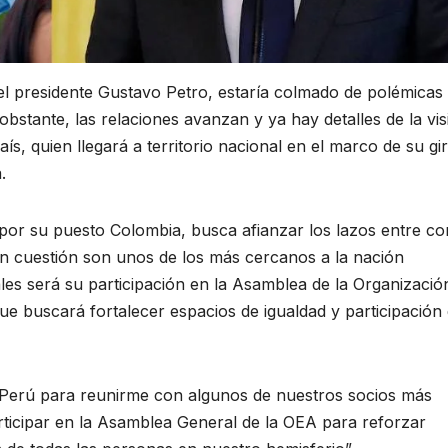
el presidente Gustavo Petro, estaría colmado de polémicas
bstante, las relaciones avanzan y ya hay detalles de la vis
ís, quien llegará a territorio nacional en el marco de su gi
.
y por su puesto Colombia, busca afianzar los lazos entre co
n cuestión son unos de los más cercanos a la nación
ales será su participación en la Asamblea de la Organizació
 buscará fortalecer espacios de igualdad y participación 
 y Perú para reunirme con algunos de nuestros socios más
ticipar en la Asamblea General de la OEA para reforzar