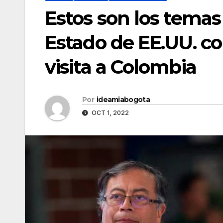
Estos son los temas 
Estado de EE.UU. c
visita a Colombia
Por
ideamiabogota
OCT 1, 2022