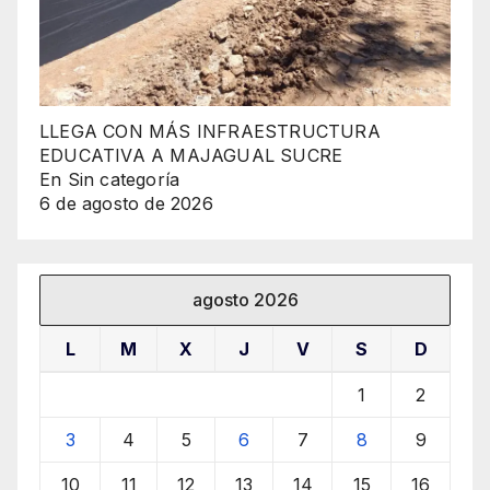
LLEGA CON MÁS INFRAESTRUCTURA
EDUCATIVA A MAJAGUAL SUCRE
En Sin categoría
6 de agosto de 2026
agosto 2026
L
M
X
J
V
S
D
1
2
3
4
5
6
7
8
9
10
11
12
13
14
15
16