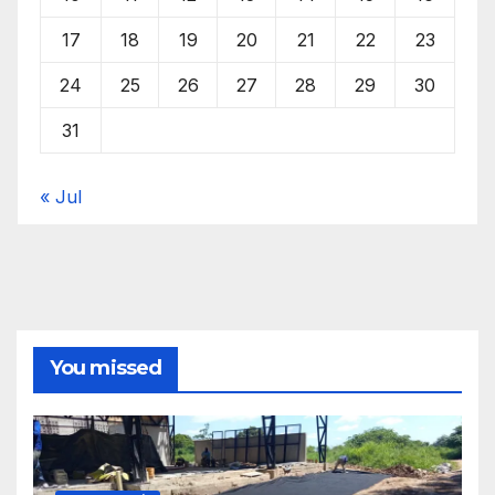
17
18
19
20
21
22
23
24
25
26
27
28
29
30
31
« Jul
You missed