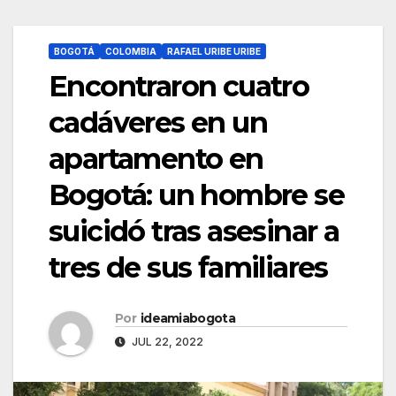
BOGOTÁ
COLOMBIA
RAFAEL URIBE URIBE
Encontraron cuatro
cadáveres en un
apartamento en
Bogotá: un hombre se
suicidó tras asesinar a
tres de sus familiares
Por
ideamiabogota
JUL 22, 2022