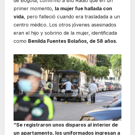
de Bogotá, confirmó a Blu Radio que en un
primer momento,
la mujer fue hallada con
vida
, pero falleció cuando era trasladada a un
centro médico. Los otros jóvenes asesinados
eran el hijo y sobrino de la mujer, identificada
como
Benilda Fuentes Bolaños, de 58 años
.
“Se registraron unos disparos al interior de
un apartamento, los uniformados ingresan a