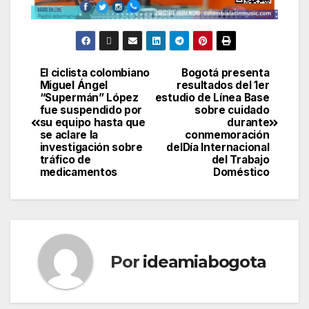
El ciclista colombiano
Bogotá presenta
Miguel Ángel
resultados del 1er
“Supermán” López
estudio de Línea Base
fue suspendido por
sobre cuidado
su equipo hasta que
durante
se aclare la
conmemoración
investigación sobre
delDía Internacional
tráfico de
del Trabajo
medicamentos
Doméstico
Por
ideamiabogota