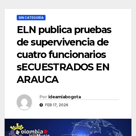
SIN CATEGORÍA
ELN publica pruebas
de supervivencia de
cuatro funcionarios
sECUESTRADOS EN
ARAUCA
Por
ideamiabogota
FEB 17, 2026