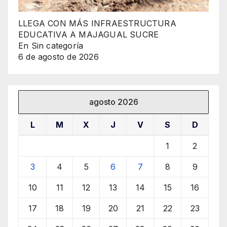
LLEGA CON MÁS INFRAESTRUCTURA
EDUCATIVA A MAJAGUAL SUCRE
En Sin categoría
6 de agosto de 2026
agosto 2026
L
M
X
J
V
S
D
1
2
3
4
5
6
7
8
9
10
11
12
13
14
15
16
17
18
19
20
21
22
23