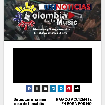
Detectan el primer
TRAGICO ACCIDENTE
caso de hepatitis
EN BOSA POR NO