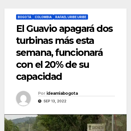
BOGOTÁ
COLOMBIA
RAFAEL URIBE URIBE
El Guavio apagará dos
turbinas más esta
semana, funcionará
con el 20% de su
capacidad
Por
ideamiabogota
SEP 13, 2022