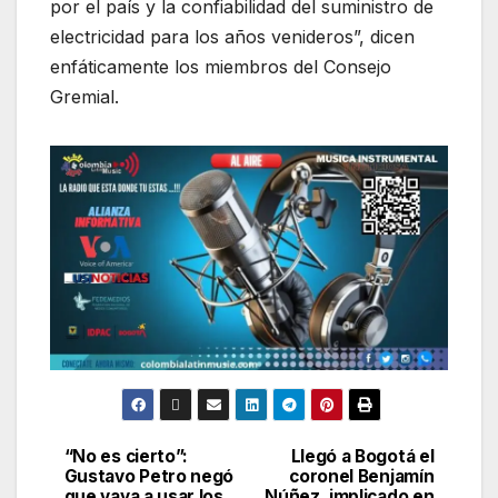
por el país y la confiabilidad del suministro de
electricidad para los años venideros”, dicen
enfáticamente los miembros del Consejo
Gremial.
“No es cierto”:
Llegó a Bogotá el
Gustavo Petro negó
coronel Benjamín
que vaya a usar los
Núñez, implicado en