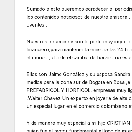
Sumado a esto queremos agradecer al periodis
los contenidos noticiosos de nuestra emisora 
oyentes .
Nuestros anunciante son la parte muy importan
financiero,para mantener la emisora las 24 h
el mundo , donde el cambio de horario no es el
Ellos son Jaime González y su esposa Sandra
medica para la zona sur de Bogota en Bosa ,el
PREFABRICOL Y HORTICOL, empresas muy ligad
,Walter Chavez Un experto en joyeria de alta 
un especial lugar en el comercio colombiano
Y de manera muy especial a mi hijo CRISTIAN 
quien fue el motor fundamental al lado de 