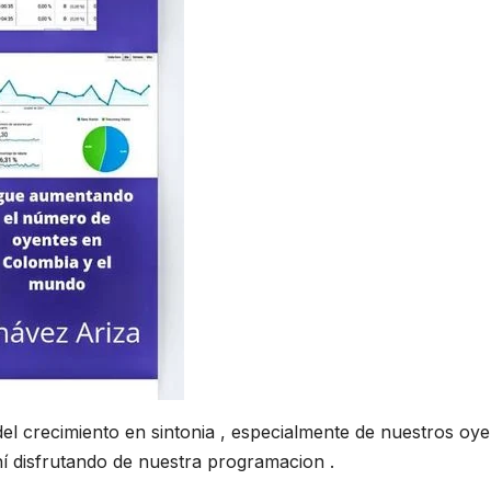
del crecimiento en sintonia , especialmente de nuestros oy
í disfrutando de nuestra programacion .