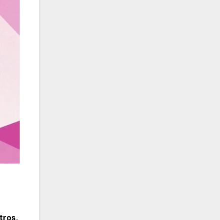
tros,