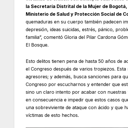
la Secretaría Distrital de la Mujer de Bogotá,
Ministerio de Salud y Protección Social de C
quemaduras en su cuerpo también padecen imp
depresión, ideas suicidas, estrés, pánico, pro
familia”, comentó Gloria del Pilar Cardona Góme
El Bosque.
Esto delitos tienen pena de hasta 50 años de 
el Congreso después de varios tropiezos. Esta
agresores; y además, busca sanciones para qui
Congreso por escucharnos y entender que este
sino un claro intento por acabar con nuestras v
en consecuencia e impedir que estos casos que
una sobreviviente de ataque con ácido y que ha
víctimas de esto hechos.