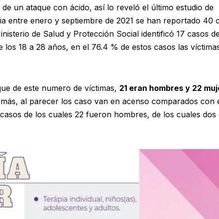
e un ataque con ácido, así lo reveló el último estudio de
bia entre enero y septiembre de 2021 se han reportado 40 
inisterio de Salud y Protección Social identificó 17 casos d
los 18 a 28 años, en el 76.4 % de estos casos las víctima
 que de este numero de víctimas,
21 eran hombres y 22 muj
más, al parecer los caso van en acenso comparados con 
casos de los cuales 22 fueron hombres, de los cuales dos