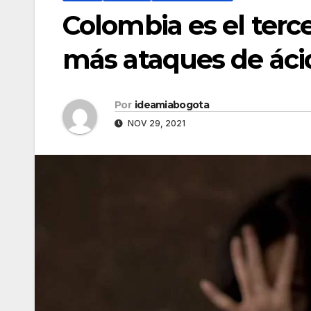
Colombia es el terc
más ataques de áci
Por
ideamiabogota
NOV 29, 2021