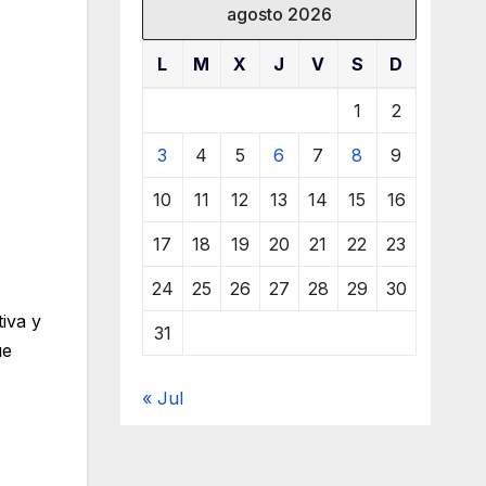
agosto 2026
L
M
X
J
V
S
D
1
2
3
4
5
6
7
8
9
10
11
12
13
14
15
16
17
18
19
20
21
22
23
24
25
26
27
28
29
30
iva y
31
ue
« Jul