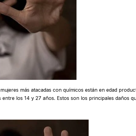
s mujeres más atacadas con químicos están en edad product
entre los 14 y 27 años. Estos son los principales daños q