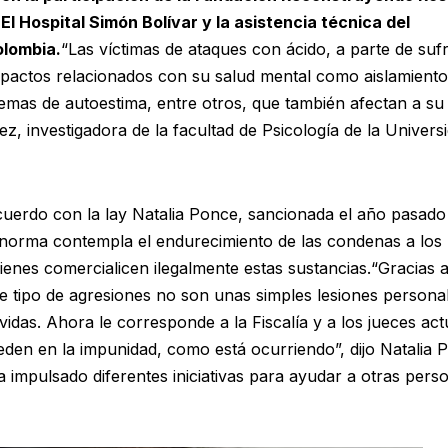
 El Hospital Simón Bolívar y la asistencia técnica del
olombia.
“Las víctimas de ataques con ácido, a parte de sufr
actos relacionados con su salud mental como aislamiento
blemas de autoestima, entre otros, que también afectan a su
z, investigadora de la facultad de Psicología de la Univers
acuerdo con la lay Natalia Ponce, sancionada el año pasado
 norma contempla el endurecimiento de las condenas a los
enes comercialicen ilegalmente estas sustancias.“Gracias a
 tipo de agresiones no son unas simples lesiones persona
idas. Ahora le corresponde a la Fiscalía y a los jueces act
den en la impunidad, como está ocurriendo”, dijo Natalia 
 impulsado diferentes iniciativas para ayudar a otras pers