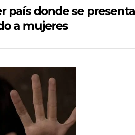
er país donde se present
do a mujeres